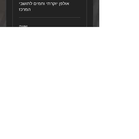
אולפן יוקרתי וחמים לתושבי
המרכז
שעה
בקש הזמנה