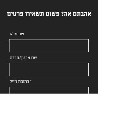
אהבתם אה? פשוט תשאירו פרטים
שם מלא
שם ארגון/חברה
כתובת מייל
תוכן הודעה